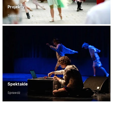
Projekty
Sprawdź
Spektakle
Sprawdź