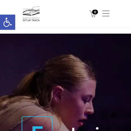
0
Otwórz pasek narzędzi