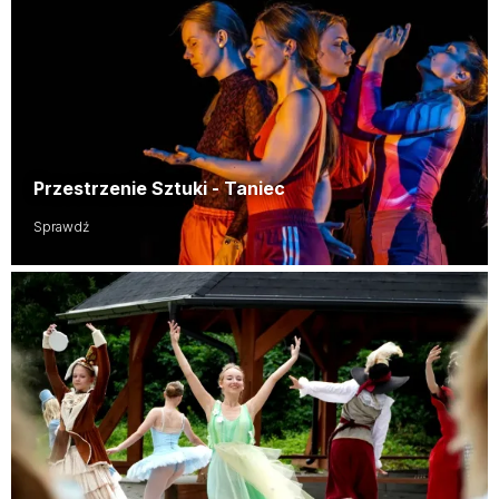
Przestrzenie Sztuki - Taniec
Sprawdź