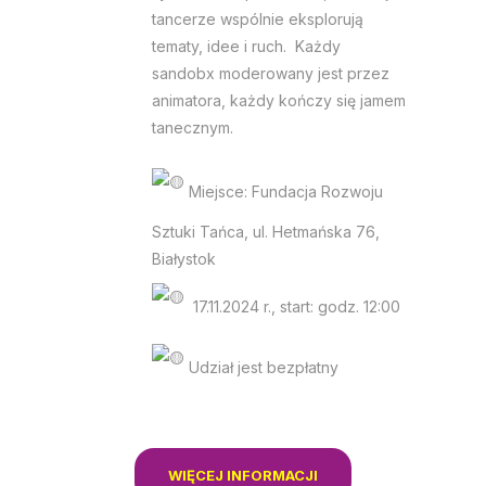
tancerze wspólnie eksplorują
tematy, idee i ruch. Każdy
sandobx moderowany jest przez
animatora, każdy kończy się jamem
tanecznym.
Miejsce: Fundacja Rozwoju
Sztuki Tańca, ul. Hetmańska 76,
Białystok
17.11.2024 r., start: godz. 12:00
Udział jest bezpłatny
WIĘCEJ INFORMACJI