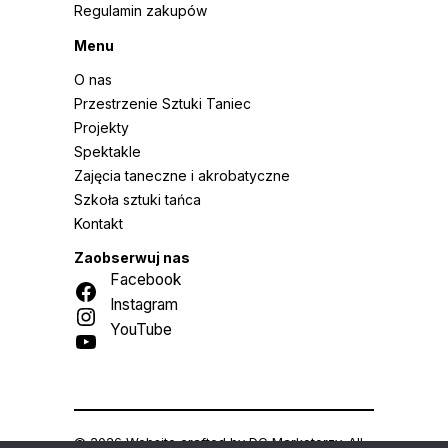
Regulamin zakupów
Menu
O nas
Przestrzenie Sztuki Taniec
Projekty
Spektakle
Zajęcia taneczne i akrobatyczne
Szkoła sztuki tańca
Kontakt
Zaobserwuj nas
Facebook
Instagram
YouTube
© 2026 Website crafted by
DC Marketerzy
. All