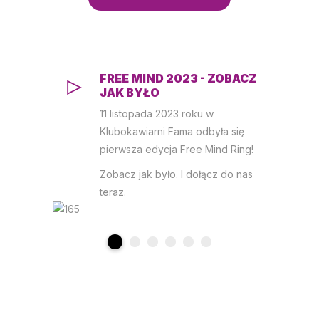
FREE MIND 2023 - ZOBACZ
JAK BYŁO
11 listopada 2023 roku w
Klubokawiarni Fama odbyła się
pierwsza edycja Free Mind Ring!
Zobacz jak było. I dołącz do nas
teraz.