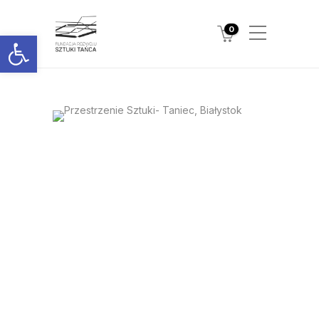
0
Otwórz pasek narzędzi