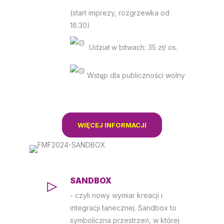
(start imprezy, rozgrzewka od
16.30)
Udział w bitwach: 35 zł/ os.
Wstęp dla publiczności wolny
WIĘCEJ INFORMACJI
SANDBOX
- czyli nowy wymiar kreacji i
integracji tanecznej. Sandbox to
symboliczna przestrzeń, w której