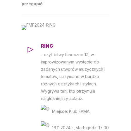
przegapić!
RING
- czyli bitwy taneczne 1:1, w
improwizowanym występie do
zadanych utworów muzycznych i
tematów, utrzymane w bardzo
różnych estetykach i stylach.
Wygrywa ten, kto otrzymuje
najgłośniejszy aplauz.
Miejsce: Klub FAMA.
16.11.2024 r., start: godz. 17:00