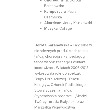
Choreografia:
Dorota
Baranowska
Kompozycja
: Paula
Czarnecka
Akordeon
: Jerzy Kruszewski
Muzyka
: Collage
Dorota Baranowska -
Tancerka w
niezależnych produkcjach teatru
tańca, choreografka, pedagog
tańca współczesnego i kontakt
improwizacji. W latach 2006-2013
wykreowała role do spektakli
Grupy Przejściowej i Teatru
Kolegtyw. Członek Podlaskiego
Stowarzyszenia Tańca.
Stypendystka programu „Młodzi
Twórcy” miasta Białystok oraz
Marszałka Województwa