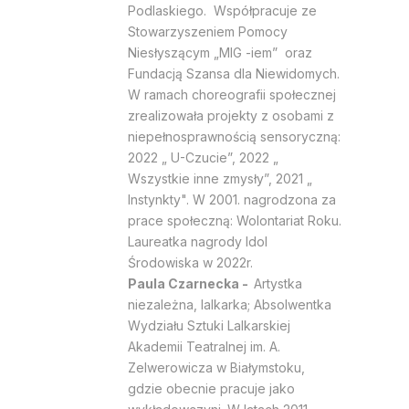
Podlaskiego. Współpracuje ze
Stowarzyszeniem Pomocy
Niesłyszącym „MIG -iem” oraz
Fundacją Szansa dla Niewidomych.
W ramach choreografii społecznej
zrealizowała projekty z osobami z
niepełnosprawnością sensoryczną:
2022 „ U-Czucie”, 2022 „
Wszystkie inne zmysły”, 2021 „
Instynkty". W 2001. nagrodzona za
prace społeczną: Wolontariat Roku.
Laureatka nagrody Idol
Środowiska w 2022r.
Paula Czarnecka -
Artystka
niezależna, lalkarka; Absolwentka
Wydziału Sztuki Lalkarskiej
Akademii Teatralnej im. A.
Zelwerowicza w Białymstoku,
gdzie obecnie pracuje jako