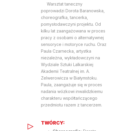
Warsztat taneczny
poprowadzi
Dorota
Baranowska,
choreografka, tancerka,
pomysłodawczyni projektu. Od
kilku lat zaangażowana w proces
pracy z osobami o alternatywnej
sensoryce i motoryce ruchu. Oraz
Paula Czarnecka, artystka
niezależna, wykładowczyni na
Wydziale Sztuki Lalkarskiej
Akademii Teatralnej im. A.
Zelwerowicza w Białymstoku.
Paula, zaangażuje się w proces
nadania wózkowi inwalidzkiemu
charakteru współ
ta
ńczącego
przedmiotu razem z tancerzem.
TWÓRCY: