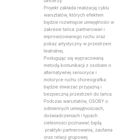
tancerzy.
Projekt zakłada realizację cyklu
warsztatów, których efektem
będzie rozwinięcie umiejętności w
zakresie tańca: partnerowań i
improwizowanego ruchu oraz
pokaz artystyczny w przestrzeni
teatralnej.
Posługując się wypracowaną
metodą komunikacji z osobami o
alternatywnej sensoryce i
motoryce ruchu choreografka
będzie stwarzać przyjazną i
bezpieczną przestrzeń do
ta
ńca.
Podczas warsztatów, OSOBY o
odmiennych umiejętnościach,
doświadczeniach i typach
cielesności poznawać będą
praktyki partnerowania, zaufania
oraz relacji grupowej.