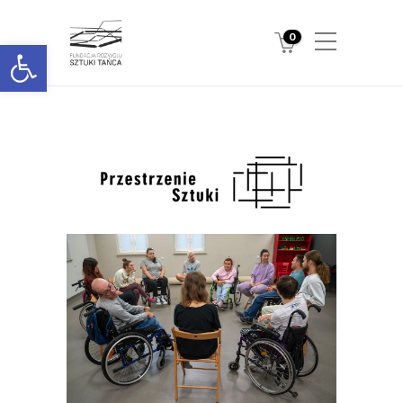
0
Otwórz pasek narzędzi