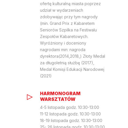
ofertę kulturalną miasta poprzez
udział w wydarzeniach
zdobywając przy tym nagrody
(min. Grand Prix z Kabaretem
Seniorów Szpilka na Festiwalu
Zespołów Kabaretowych.
Wyróżniony i doceniony
nagrodami min: nagroda
dyrektora(2014,2018,) Złoty Medal
za długoletnią służbę (2017),
Medal Komisji Edukacji Narodowej
(2021)
HARMONOGRAM
WARSZTATÓW
4-5 listopada godz. 10:30-13:00
11-12 listopada godz. 10:30-13:00
18-19 listopada godz. 10:30-13:00
25- 26 listopada godz. 10:30-13:00