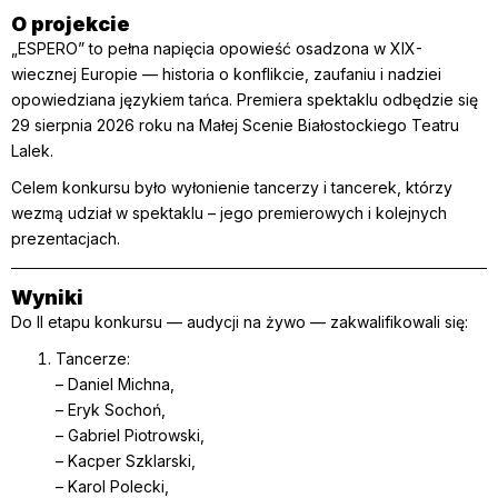
O projekcie
„ESPERO” to pełna napięcia opowieść osadzona w XIX-
wiecznej Europie — historia o konflikcie, zaufaniu i nadziei
opowiedziana językiem tańca. Premiera spektaklu odbędzie się
29 sierpnia 2026 roku na Małej Scenie Białostockiego Teatru
Lalek.
Celem konkursu było wyłonienie tancerzy i tancerek, którzy
wezmą udział w spektaklu – jego premierowych i kolejnych
prezentacjach.
Wyniki
Do II etapu konkursu — audycji na żywo — zakwalifikowali się:
Tancerze:
– Daniel Michna,
– Eryk Sochoń,
– Gabriel Piotrowski,
– Kacper Szklarski,
– Karol Polecki,