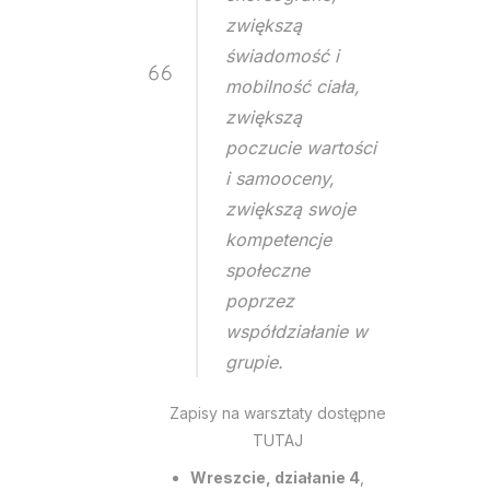
zwiększą
świadomość i
mobilność ciała,
zwiększą
poczucie wartości
i samooceny,
zwiększą swoje
kompetencje
społeczne
poprzez
współdziałanie w
grupie.
Zapisy na warsztaty dostępne
TUTAJ
Wreszcie, działanie 4
,