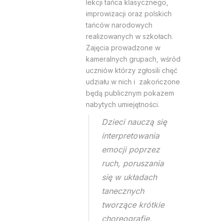
lekcji tańca klasycznego,
improwizacji oraz polskich
tańców narodowych
realizowanych w szkołach.
Zajęcia prowadzone w
kameralnych grupach, wśród
uczniów którzy zgłosili chęć
udziału w nich i zakończone
będą publicznym pokazem
nabytych umiejętności.
Dzieci nauczą się
interpretowania
emocji poprzez
ruch, poruszania
się w układach
tanecznych
tworzące krótkie
choreografie,