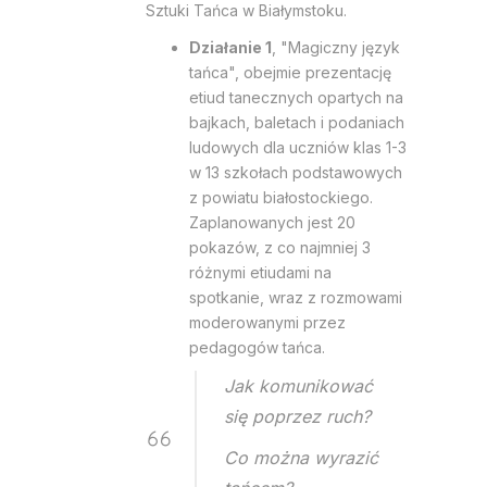
Sztuki Tańca w Białymstoku.
Działanie 1
, "Magiczny język
tańca", obejmie prezentację
etiud tanecznych opartych na
bajkach, baletach i podaniach
ludowych dla uczniów klas 1-3
w 13 szkołach podstawowych
z powiatu białostockiego.
Zaplanowanych jest 20
pokazów, z co najmniej 3
różnymi etiudami na
spotkanie, wraz z rozmowami
moderowanymi przez
pedagogów tańca.
Jak komunikować
się poprzez ruch?
Co można wyrazić