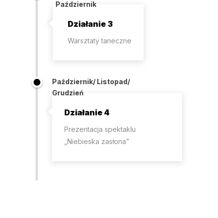
Październik
Działanie 3
Warsztaty taneczne
Październik/ Listopad/
Grudzień
Działanie 4
Prezentacja spektaklu
„Niebieska zasłona”