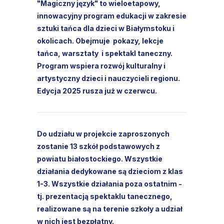
"Magiczny język" to wieloetapowy,
innowacyjny program edukacji w zakresie
sztuki tańca dla dzieci w Białymstoku i
okolicach. Obejmuje pokazy, lekcje
tańca, warsztaty i spektakl taneczny.
Program wspiera rozwój kulturalny i
artystyczny dzieci i nauczycieli regionu.
Edycja 2025 rusza już w czerwcu.
Do udziału w projekcie zaproszonych
zostanie 13 szkół podstawowych z
powiatu białostockiego. Wszystkie
działania dedykowane są dzieciom z klas
1-3. Wszystkie działania poza ostatnim -
tj. prezentacją spektaklu tanecznego,
realizowane są na terenie szkoły a udział
w nich jest bezpłatny.