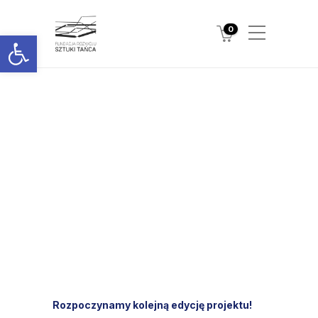
0
Otwórz pasek narzędzi
Rozpoczynamy kolejną edycję projektu!