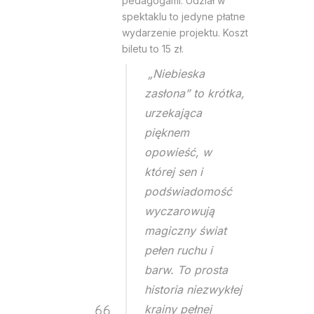
pedagogami. Udział w
spektaklu to jedyne płatne
wydarzenie projektu. Koszt
biletu to 15 zł.
„Niebieska
zasłona” to krótka,
urzekająca
pięknem
opowieść, w
której sen i
podświadomość
wyczarowują
magiczny świat
pełen ruchu i
barw. To prosta
historia niezwykłej
krainy pełnej