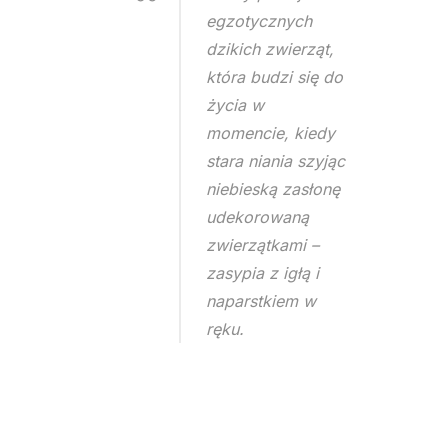
egzotycznych
dzikich zwierząt,
która budzi się do
życia w
momencie, kiedy
stara niania szyjąc
niebieską zasłonę
udekorowaną
zwierzątkami –
zasypia z igłą i
naparstkiem w
ręku.