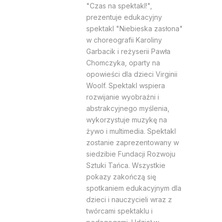
"Czas na spektakl!",
prezentuje edukacyjny
spektakl "Niebieska zasłona"
w choreografii Karoliny
Garbacik i reżyserii Pawła
Chomczyka, oparty na
opowieści dla dzieci Virginii
Woolf. Spektakl wspiera
rozwijanie wyobraźni i
abstrakcyjnego myślenia,
wykorzystuje muzykę na
żywo i multimedia. Spektakl
zostanie zaprezentowany w
siedzibie Fundacji Rozwoju
Sztuki Tańca. Wszystkie
pokazy zakończą się
spotkaniem edukacyjnym dla
dzieci i nauczycieli wraz z
twórcami spektaklu i