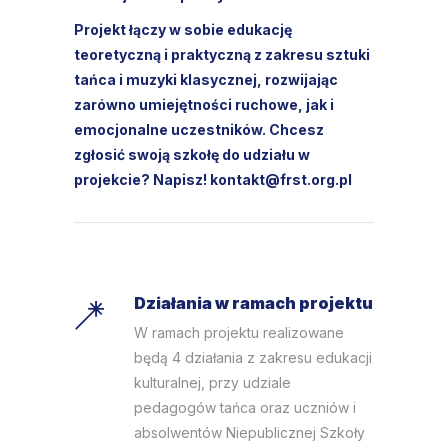
Projekt łączy w sobie edukację
teoretyczną i praktyczną z zakresu sztuki
tańca i muzyki klasycznej, rozwijając
zarówno umiejętności ruchowe, jak i
emocjonalne uczestników. Chcesz
zgłosić swoją szkołę do udziału w
projekcie? Napisz! kontakt@frst.org.pl
Działania w ramach projektu
W ramach projektu realizowane
będą 4 działania z zakresu edukacji
kulturalnej, przy udziale
pedagogów tańca oraz uczniów i
absolwentów Niepublicznej Szkoły