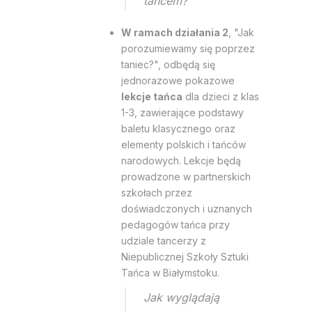
tańcem?
W ramach działania 2
, "Jak
porozumiewamy się poprzez
taniec?", odbędą się
jednorazowe pokazowe
lekcje tańca
dla dzieci z klas
1-3, zawierające podstawy
baletu klasycznego oraz
elementy polskich i tańców
narodowych. Lekcje będą
prowadzone w partnerskich
szkołach przez
doświadczonych i uznanych
pedagogów tańca przy
udziale tancerzy z
Niepublicznej Szkoły Sztuki
Tańca w Białymstoku.
Jak wyglądają