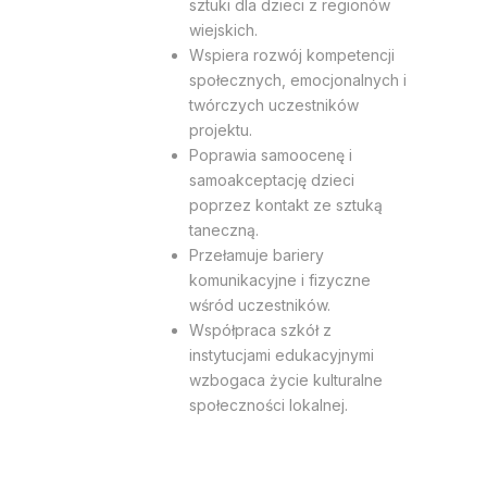
sztuki dla dzieci z regionów
wiejskich.
Wspiera rozwój kompetencji
społecznych, emocjonalnych i
twórczych uczestników
projektu.
Poprawia samoocenę i
samoakceptację dzieci
poprzez kontakt ze sztuką
taneczną.
Przełamuje bariery
komunikacyjne i fizyczne
wśród uczestników.
Współpraca szkół z
instytucjami edukacyjnymi
wzbogaca życie kulturalne
społeczności lokalnej.