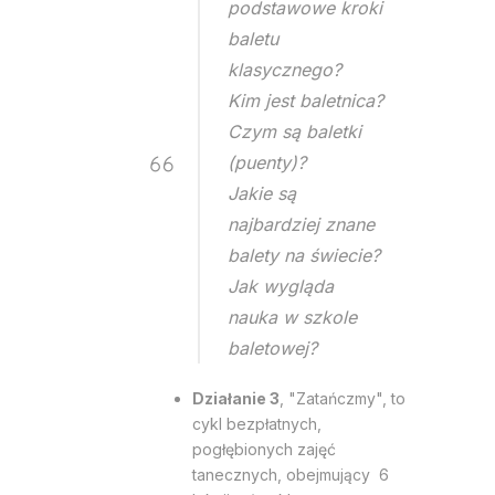
podstawowe kroki
baletu
klasycznego?
Kim jest baletnica?
Czym są baletki
(puenty)?
Jakie są
najbardziej znane
balety na świecie?
Jak wygląda
nauka w szkole
baletowej?
Działanie 3
, "Zatańczmy", to
cykl bezpłatnych,
pogłębionych zajęć
tanecznych, obejmujący 6