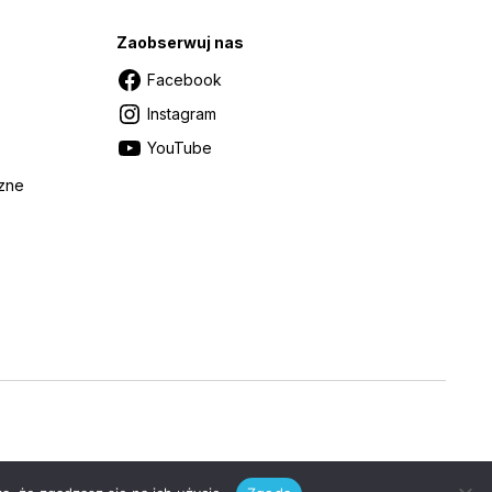
Zaobserwuj nas
Facebook
Instagram
YouTube
czne