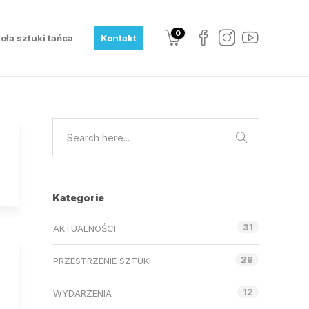
0
oła sztuki tańca
Kontakt
Kategorie
31
AKTUALNOŚCI
28
PRZESTRZENIE SZTUKI
12
WYDARZENIA