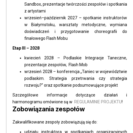
Sandbox, prezentacje twórczości zespołów i spotkania
z artystami
wrzesień–październik 2027 – spotkanie instruktorów
w Białymstoku, warsztaty metodyczne, wymiana
doświadczeń i przygotowanie choreografii do
finałowego Flash Mobu
Etap III – 2028
kwiecień 2028 – Podlaskie Integracje Taneczne,
prezentacje zespołów, Flash Mob
wrzesień 2028 – konferencja „Taniec w województwie
podlaskim. Strategia przetrwania czy strategia
rozwoju?” oraz spotkanie podsumowujące projekt
Szczegółowe informacje dotyczące działań i
harmonogramu omówione są w
REGULAMINIE PROJEKTU
!
Zobowiązania zespołów
Zakwalifikowane zespoły zobowiązują się do:
udziału instruktora w spotkaniach organizacyjnych