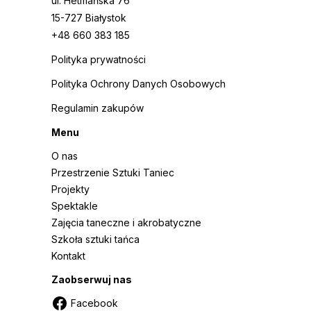
ul. Hetmańska 76
15-727 Białystok
+48 660 383 185
Polityka prywatności
Polityka Ochrony Danych Osobowych
Regulamin zakupów
Menu
O nas
Przestrzenie Sztuki Taniec
Projekty
Spektakle
Zajęcia taneczne i akrobatyczne
Szkoła sztuki tańca
Kontakt
Zaobserwuj nas
Facebook