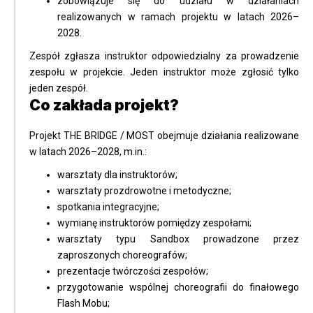
zobowiązuje się do udziału w działaniach
realizowanych w ramach projektu w latach 2026–
2028.
Zespół zgłasza instruktor odpowiedzialny za prowadzenie
zespołu w projekcie. Jeden instruktor może zgłosić tylko
jeden zespół.
Co zakłada projekt?
Projekt THE BRIDGE / MOST obejmuje działania realizowane
w latach 2026–2028, m.in.:
warsztaty dla instruktorów;
warsztaty prozdrowotne i metodyczne;
spotkania integracyjne;
wymianę instruktorów pomiędzy zespołami;
warsztaty typu Sandbox prowadzone przez
zaproszonych choreografów;
prezentacje twórczości zespołów;
przygotowanie wspólnej choreografii do finałowego
Flash Mobu;