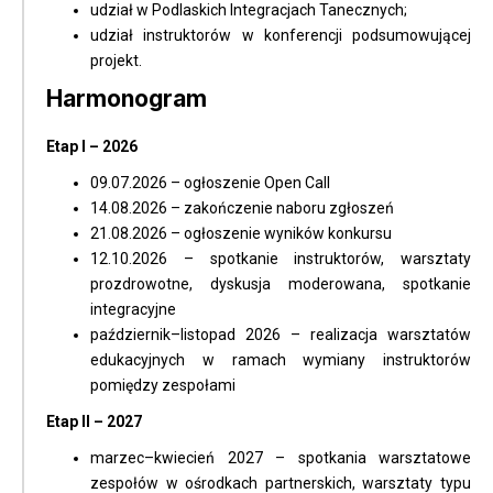
udział w Podlaskich Integracjach Tanecznych;
udział instruktorów w konferencji podsumowującej
projekt.
Harmonogram
Etap I – 2026
09.07.2026 – ogłoszenie Open Call
14.08.2026 – zakończenie naboru zgłoszeń
21.08.2026 – ogłoszenie wyników konkursu
12.10.2026 – spotkanie instruktorów, warsztaty
prozdrowotne, dyskusja moderowana, spotkanie
integracyjne
październik–listopad 2026 – realizacja warsztatów
edukacyjnych w ramach wymiany instruktorów
pomiędzy zespołami
Etap II – 2027
marzec–kwiecień 2027 – spotkania warsztatowe
zespołów w ośrodkach partnerskich, warsztaty typu