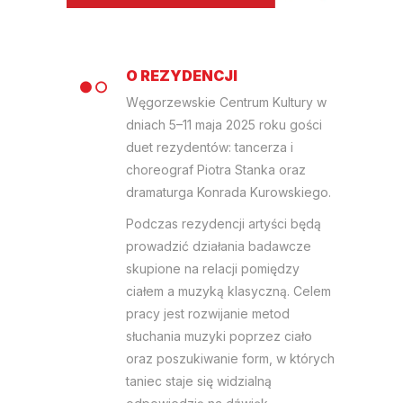
O REZYDENCJI
Węgorzewskie Centrum Kultury w
dniach 5–11 maja 2025 roku gości
duet rezydentów: tancerza i
choreograf Piotra Stanka oraz
dramaturga Konrada Kurowskiego.
Podczas rezydencji artyści będą
prowadzić działania badawcze
skupione na relacji pomiędzy
ciałem a muzyką klasyczną. Celem
pracy jest rozwijanie metod
słuchania muzyki poprzez ciało
oraz poszukiwanie form, w których
taniec staje się widzialną