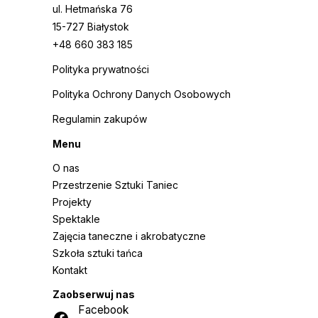
ul. Hetmańska 76
15-727 Białystok
+48 660 383 185
Polityka prywatności
Polityka Ochrony Danych Osobowych
Regulamin zakupów
Menu
O nas
Przestrzenie Sztuki Taniec
Projekty
Spektakle
Zajęcia taneczne i akrobatyczne
Szkoła sztuki tańca
Kontakt
Zaobserwuj nas
Facebook