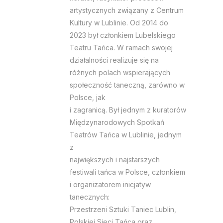
artystycznych związany z Centrum
Kultury w Lublinie. Od 2014 do
2023 był członkiem Lubelskiego
Teatru Tańca. W ramach swojej
działalności realizuje się na
różnych polach wspierających
społeczność taneczną, zarówno w
Polsce, jak
i zagranicą. Był jednym z kuratorów
Międzynarodowych Spotkań
Teatrów Tańca w Lublinie, jednym
z
największych i najstarszych
festiwali tańca w Polsce, członkiem
i organizatorem inicjatyw
tanecznych:
Przestrzeni Sztuki Taniec Lublin,
Polskiej Sieci Tańca oraz