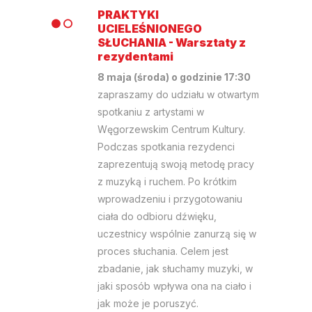
PRAKTYKI
UCIELEŚNIONEGO
SŁUCHANIA - Warsztaty z
rezydentami
8 maja (środa) o godzinie 17:30
zapraszamy do udziału w otwartym
spotkaniu z artystami w
Węgorzewskim Centrum Kultury.
Podczas spotkania rezydenci
zaprezentują swoją metodę pracy
z muzyką i ruchem. Po krótkim
wprowadzeniu i przygotowaniu
ciała do odbioru dźwięku,
uczestnicy wspólnie zanurzą się w
proces słuchania. Celem jest
zbadanie, jak słuchamy muzyki, w
jaki sposób wpływa ona na ciało i
jak może je poruszyć.