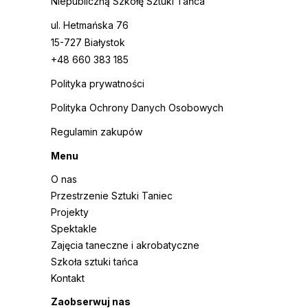
Niepubliczną Szkołę Sztuki Tańca
ul. Hetmańska 76
15-727 Białystok
+48 660 383 185
Polityka prywatności
Polityka Ochrony Danych Osobowych
Regulamin zakupów
Menu
O nas
Przestrzenie Sztuki Taniec
Projekty
Spektakle
Zajęcia taneczne i akrobatyczne
Szkoła sztuki tańca
Kontakt
Zaobserwuj nas