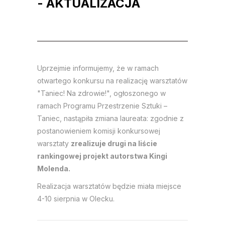
- AKTUALIZACJA
Uprzejmie informujemy, że w ramach
otwartego konkursu na realizację warsztatów
"Taniec! Na zdrowie!", ogłoszonego w
ramach Programu Przestrzenie Sztuki –
Taniec, nastąpiła zmiana laureata: zgodnie z
postanowieniem komisji konkursowej
warsztaty
zrealizuje drugi na liście
rankingowej projekt autorstwa Kingi
Molenda.
Realizacja warsztatów będzie miała miejsce
4-10 sierpnia w Olecku.