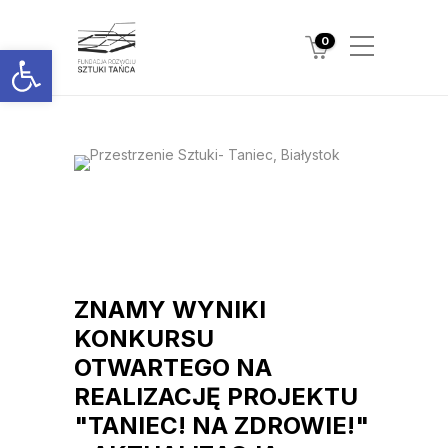
0
Otwórz pasek narzędzi
ZNAMY WYNIKI
KONKURSU
OTWARTEGO NA
REALIZACJĘ PROJEKTU
"TANIEC! NA ZDROWIE!"